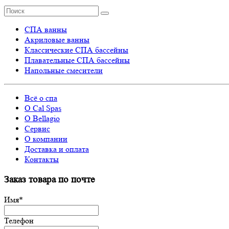
СПА ванны
Акриловые ванны
Классические СПА бассейны
Плавательные СПА бассейны
Напольные смесители
Всё о спа
О Cal Spas
О Bellagio
Сервис
О компании
Доставка и оплата
Контакты
Заказ товара по почте
Имя
*
Телефон