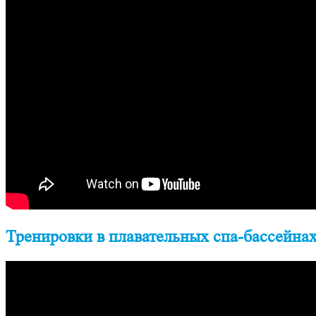
Тренировки в плавательных спа-бассейнах