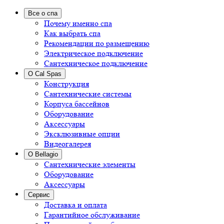
Все о спа
Почему именно спа
Как выбрать спа
Рекомендации по размещению
Электрическое подключение
Сантехническое подключение
О Cal Spas
Конструкция
Сантехнические системы
Корпуса бассейнов
Оборудование
Аксессуары
Эксклюзивные опции
Видеогалерея
О Bellagio
Сантехнические элементы
Оборудование
Аксессуары
Сервис
Доставка и оплата
Гарантийное обслуживание