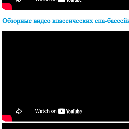
Обзорные видео классических спа-бассейн