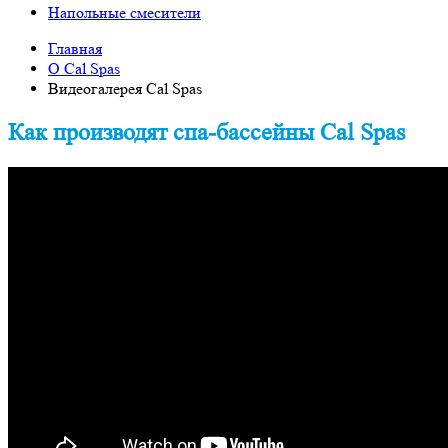
Напольные смесители
Главная
О Cal Spas
Видеогалерея Cal Spas
Как производят спа-бассейны Cal Spas