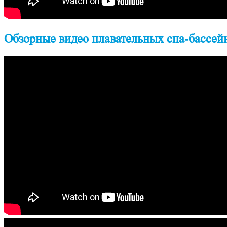
Обзорные видео плавательных спа-бассейн