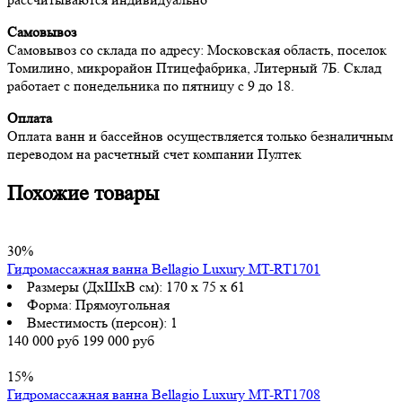
Самовывоз
Самовывоз со склада по адресу: Московская область, поселок
Томилино, микрорайон Птицефабрика, Литерный 7Б. Склад
работает с понедельника по пятницу с 9 до 18.
Оплата
Оплата ванн и бассейнов осуществляется только безналичным
переводом на расчетный счет компании Пултек
Похожие товары
30%
Гидромассажная ванна Bellagio Luxury MT-RT1701
Размеры (ДхШхВ см):
170 x 75 x 61
Форма:
Прямоугольная
Вместимость (персон):
1
140 000 руб
199 000 руб
15%
Гидромассажная ванна Bellagio Luxury MT-RT1708