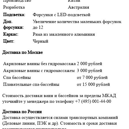
Производство
Китай
Разработка
Австралия
Подсветка:
Форсунки с LED-подсветкой
Доп.
Увеличение количества маленьких форсунок
форсунки:
до 12
Каркас:
Рама из закаленного алюминия
Цвет:
Черный
Доставка по Москве
Акриловые ванны без гидромассажа
2 000 рублей
Акриловые ванны с гидромассажем
3 000 рублей
Спа бассейны
от 7 000 рублей
Плавательные спа-бассейны
от 15 000 рублей
Стоимость доставки ванн и бассейнов за пределы МКАД
уточняйте у менеджера по телефону
+7 (495) 001-44-00
Доставка по России
Доставка осуществляется силами транспортных компаний
(Деловые линии, ПЭК и др). Стоимость и сроки доставки
рассчитываются индивидуально