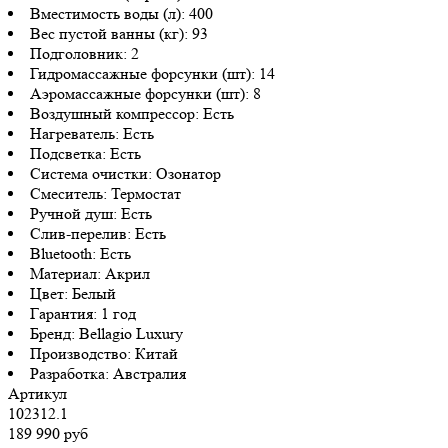
Вместимость воды (л):
400
Вес пустой ванны (кг):
93
Подголовник:
2
Гидромассажные форсунки (шт):
14
Аэромассажные форсунки (шт):
8
Воздушный компрессор:
Есть
Нагреватель:
Есть
Подсветка:
Есть
Система очистки:
Озонатор
Смеситель:
Термостат
Ручной душ:
Есть
Слив-перелив:
Есть
Bluetooth:
Есть
Материал:
Акрил
Цвет:
Белый
Гарантия:
1 год
Бренд:
Bellagio Luxury
Производство:
Китай
Разработка:
Австралия
Артикул
102312.1
189 990 руб