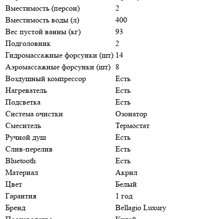
Вместимость (персон)
2
Вместимость воды (л)
400
Вес пустой ванны (кг)
93
Подголовник
2
Гидромассажные форсунки (шт)
14
Аэромассажные форсунки (шт)
8
Воздушный компрессор
Есть
Нагреватель
Есть
Подсветка
Есть
Система очистки
Озонатор
Смеситель
Термостат
Ручной душ
Есть
Слив-перелив
Есть
Bluetooth
Есть
Материал
Акрил
Цвет
Белый
Гарантия
1 год
Бренд
Bellagio Luxury