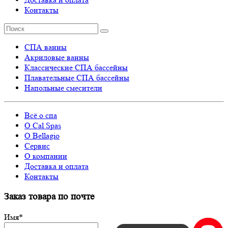
Контакты
СПА ванны
Акриловые ванны
Классические СПА бассейны
Плавательные СПА бассейны
Напольные смесители
Всё о спа
О Cal Spas
О Bellagio
Сервис
О компании
Доставка и оплата
Контакты
Заказ товара по почте
Имя
*