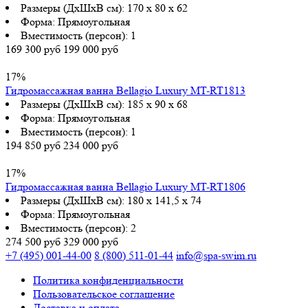
Размеры (ДхШхВ см):
170 x 80 x 62
Форма:
Прямоугольная
Вместимость (персон):
1
169 300 руб
199 000 руб
17%
Гидромассажная ванна Bellagio Luxury MT-RT1813
Размеры (ДхШхВ см):
185 x 90 x 68
Форма:
Прямоугольная
Вместимость (персон):
1
194 850 руб
234 000 руб
17%
Гидромассажная ванна Bellagio Luxury MT-RT1806
Размеры (ДхШхВ см):
180 x 141,5 x 74
Форма:
Прямоугольная
Вместимость (персон):
2
274 500 руб
329 000 руб
+7 (495) 001-44-00
8 (800) 511-01-44
info@spa-swim.ru
Политика конфиденциальности
Пользовательское соглашение
Доставка и оплата