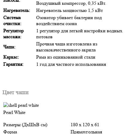
Насосы:
Воздушный компрессор, 0,35 кВт.
Нагреватель:
Нагреватель мощностью 1,5 кВт
Система
Озонатор убивает бактерии под
очистки:
воздействием озона
Регулятор
1 регулятор для легкой настройки водных
массажа:
потоков
Прочная чаша изготовлена из
Чаша:
высококачественного акрила
Каркас:
Рама из оцинкованной стали
Гарантия:
1 год для частного использования
Цвет чаши
Pearl White
Размеры (ДхШхВ см)
180 x 120 x 61
Форма
Прямоугольная