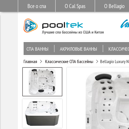
Все о спа
О Cal Spas
О Bellagio
СПА ВАННЫ
АКРИЛОВЫЕ ВАННЫ
КЛАССИЧЕ
Главная
Классические СПА бассейны
Bellagio Luxury N